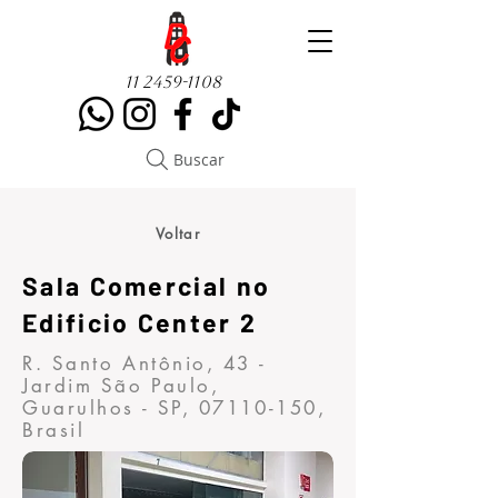
11 2459-1108
Buscar
Voltar
Sala Comercial no
Edificio Center 2
R. Santo Antônio, 43 -
Jardim São Paulo,
Guarulhos - SP,
07110-150
,
Brasil