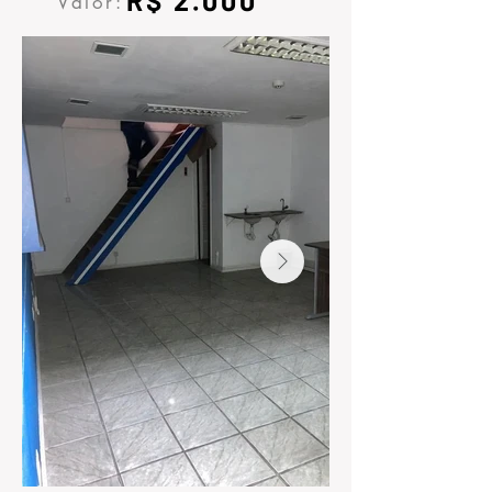
R$ 2.000
Valor: