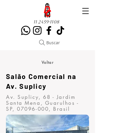
11 2459-1108
Buscar
Voltar
Salão Comercial na
Av. Suplicy
Av. Suplicy, 68 - Jardim
Santa Mena, Guarulhos -
SP,
07096-000
, Brasil