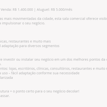
Venda: R$ 1.400.000 | Aluguel: R$ 5.000/mês
 mais movimentadas da cidade, esta sala comercial oferece visibil
ra impulsionar o seu negócio.
línicas, restaurantes e muito mais
il adaptação para diversos segmentos
e investir ou instalar seu negócio em um dos melhores pontos da 
.
os: lojas, escritórios, clínicas, consultórios, restaurantes e muito
a uso – fácil adaptação conforme sua necessidade
arizada
trutura = o ponto certo para o seu negócio decolar!
assar.