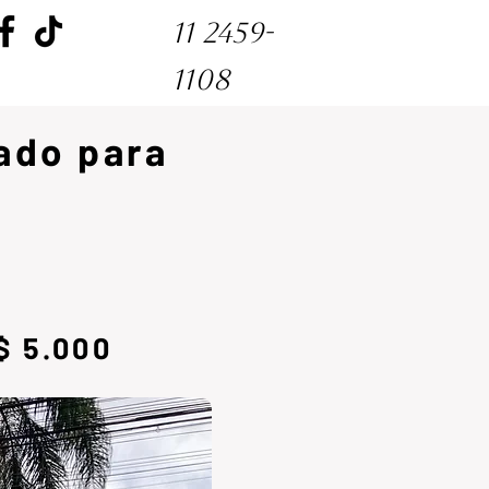
11 2459-
1108
ado para
$ 5.000