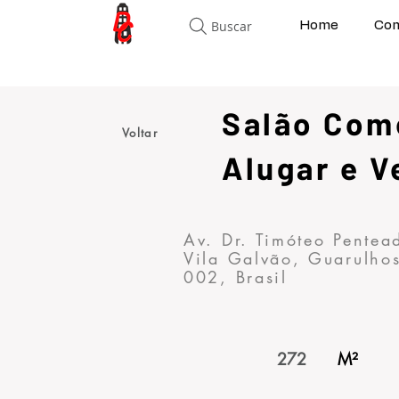
Buscar
Home
Com
Salão Com
Voltar
Alugar e 
Av. Dr. Timóteo Pentea
Vila Galvão, Guarulhos
002, Brasil
272
M²