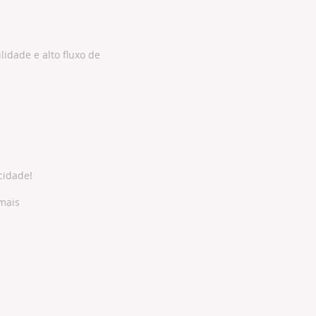
idade e alto fluxo de
cidade!
 mais