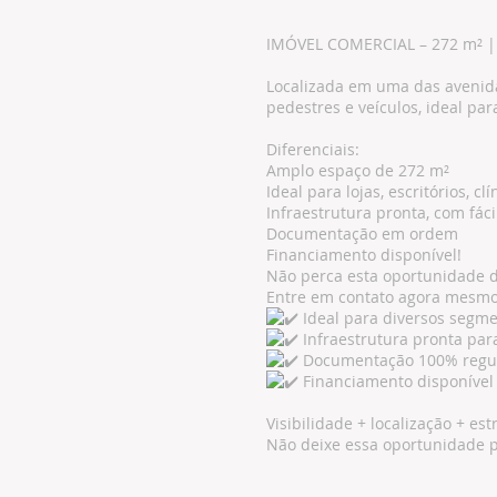
IMÓVEL COMERCIAL – 272 m² | 
Localizada em uma das avenidas
pedestres e veículos, ideal pa
Diferenciais:
Amplo espaço de 272 m²
Ideal para lojas, escritórios, c
Infraestrutura pronta, com fác
Documentação em ordem
Financiamento disponível!
Não perca esta oportunidade d
Entre em contato agora mesmo
Ideal para diversos segment
Infraestrutura pronta par
Documentação 100% regul
Financiamento disponível
Visibilidade + localização + es
Não deixe essa oportunidade p