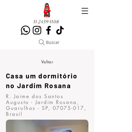
11 2459-1108
Buscar
Voltar
Casa um dormitório
no Jardim Rosana
R. Jaime dos Santos
Augusto - Jardim Rosana,
Guarulhos - SP,
07075-017
,
Brasil