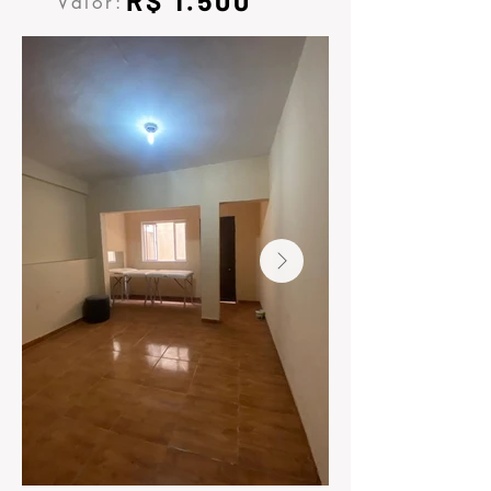
R$ 1.500
Valor: