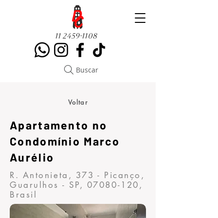
11 2459-1108
Buscar
Voltar
Apartamento no
Condomínio Marco
Aurélio
R. Antonieta, 373 - Picanço,
Guarulhos - SP,
07080-120
,
Brasil