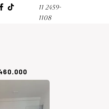
11 2459-
1108
460.000