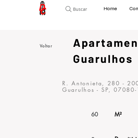
Buscar
Home
Com
Apartamen
Voltar
Guarulhos
R. Antonieta, 280 - 20
Guarulhos - SP, 07080-
60
M²