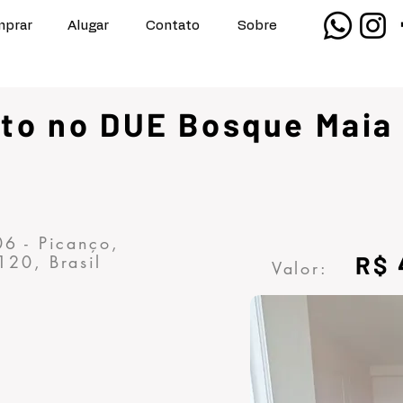
prar
Alugar
Contato
Sobre
to no DUE Bosque Maia
06 - Picanço,
R$ 
120, Brasil
Valor: