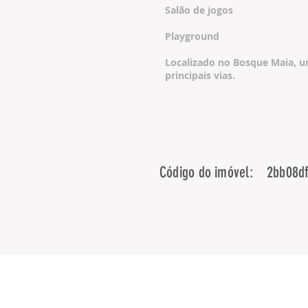
Salão de jogos
Playground
Localizado no Bosque Maia, um
principais vias.
Código do imóvel:
2bb08d